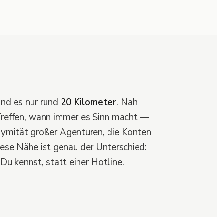
ind es nur rund
20 Kilometer
. Nah
 Treffen, wann immer es Sinn macht —
ymität großer Agenturen, die Konten
iese Nähe ist genau der Unterschied:
Du kennst, statt einer Hotline.