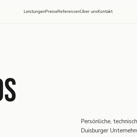
Leistungen
Preise
Referenzen
Über uns
Kontakt
DS
Persönliche, technisc
Duisburger Unterneh