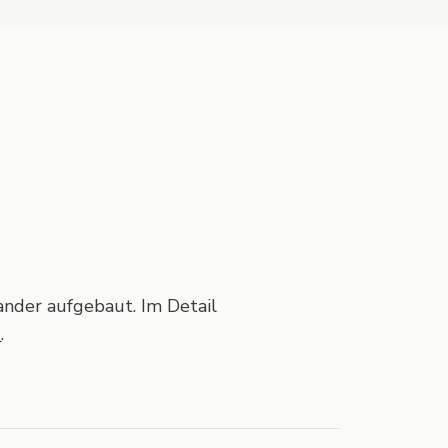
ander aufgebaut. Im Detail
e
.