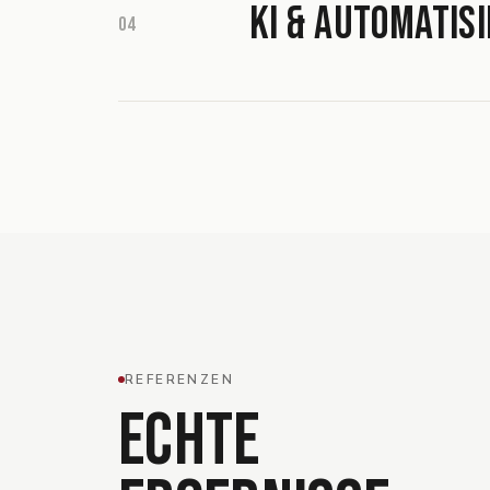
KI & Automatis
04
REFERENZEN
ECHTE