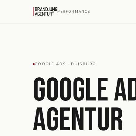
PERFORMANCE
GOOGLE ADS ·
DUISBURG
GOOGLE A
AGENTUR