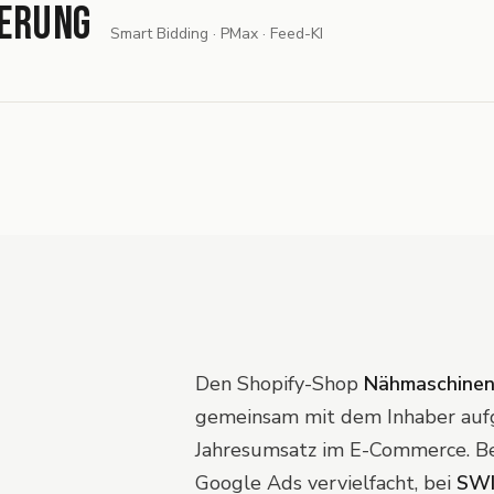
ierung
Smart Bidding · PMax · Feed-KI
Den Shopify-Shop
Nähmaschine
gemeinsam mit dem Inhaber aufg
Jahresumsatz im E-Commerce. B
Google Ads vervielfacht, bei
SWI