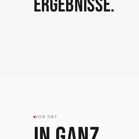
ERGEBNISSE.
VOR ORT
IN GANZ