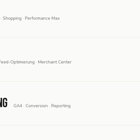
 · Shopping · Performance Max
Feed-Optimierung · Merchant Center
ng
GA4 · Conversion · Reporting