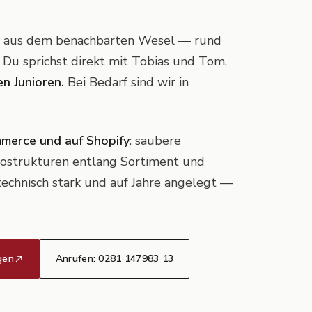
r aus dem benachbarten Wesel — rund
 Du sprichst direkt mit Tobias und Tom.
n Junioren.
Bei Bedarf sind wir in
merce und auf Shopify
: saubere
ostrukturen entlang Sortiment und
 technisch stark und auf Jahre angelegt —
gen
Anrufen: 0281 147983 13