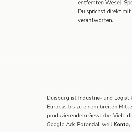
.
entfernten Wesel. Spe
Du sprichst direkt mi
verantworten.
Duisburg ist Industrie- und Logis
Europas bis zu einem breiten Mitt
produzierendem Gewerbe. Viele d
Google Ads Potenzial, weil
Konto, 