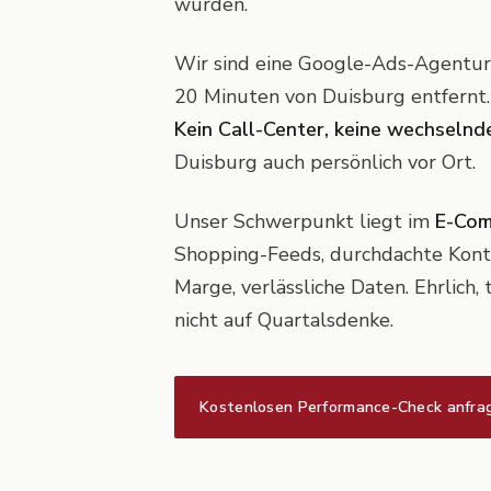
wurden.
Wir sind eine Google-Ads-Agentu
20 Minuten von Duisburg entfernt.
Kein Call-Center, keine wechselnde
Duisburg auch persönlich vor Ort.
Unser Schwerpunkt liegt im
E-Com
Shopping-Feeds, durchdachte Kont
Marge, verlässliche Daten. Ehrlich,
nicht auf Quartalsdenke.
Kostenlosen Performance-Check anfra