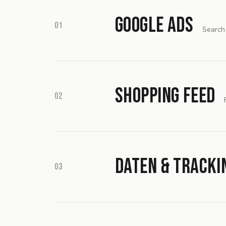
Google Ads
01
Search
Shopping Feed
02
Daten & Tracki
03